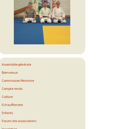
Assemblée générale
Bienvenue
Commission féminine
Compte rendu
Culture
Echauffement
Enfants
Forum des associations
Inscription