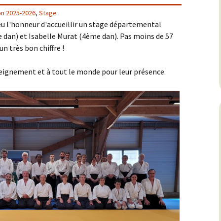
on 2025-2026
,
Stage
ulture
eu l'honneur d'accueillir un stage départemental
dan) et Isabelle Murat (4ème dan). Pas moins de 57
ecettes
un très bon chiffre !
seignement et à tout le monde pour leur présence.