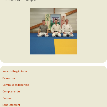
Assemblée générale
Bienvenue
Commission féminine
Compte rendu
Culture
Echauffement