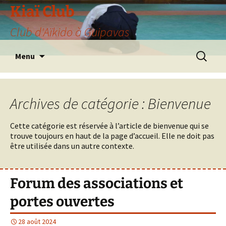
Aller
Kiaï Club
au
Club d'Aïkido à Guipavas
contenu
Recherche
Menu
Archives de catégorie : Bienvenue
Cette catégorie est réservée à l’article de bienvenue qui se
trouve toujours en haut de la page d’accueil. Elle ne doit pas
être utilisée dans un autre contexte.
Forum des associations et
portes ouvertes
28 août 2024