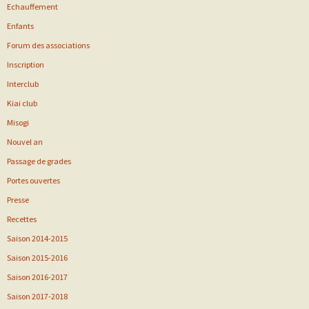
Echauffement
Enfants
Forum des associations
Inscription
Interclub
Kiai club
Misogi
Nouvel an
Passage de grades
Portes ouvertes
Presse
Recettes
Saison 2014-2015
Saison 2015-2016
Saison 2016-2017
Saison 2017-2018