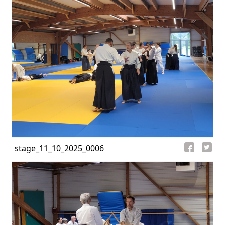
stage_11_10_2025_0006