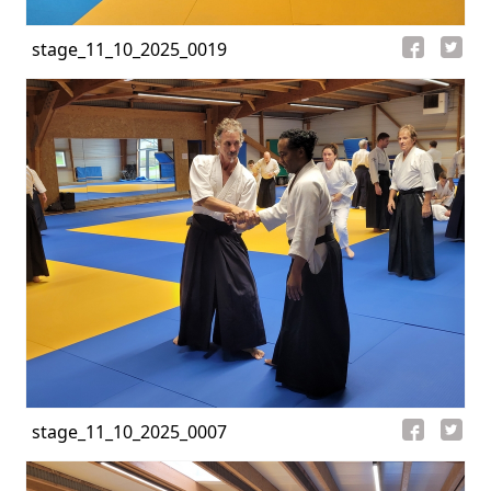
stage_11_10_2025_0019
stage_11_10_2025_0007