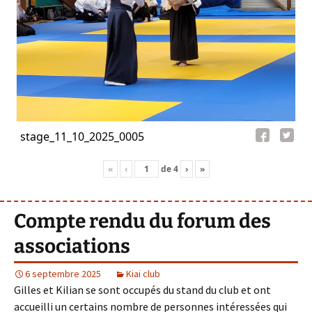
stage_11_10_2025_0005
«
‹
de
4
›
»
Compte rendu du forum des
associations
6 septembre 2025
Kiai club
Gilles et Kilian se sont occupés du stand du club et ont
accueilli un certains nombre de personnes intéressées qui