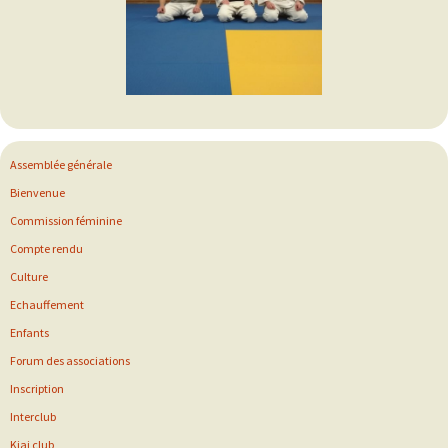
Assemblée générale
Bienvenue
Commission féminine
Compte rendu
Culture
Echauffement
Enfants
Forum des associations
Inscription
Interclub
Kiai club