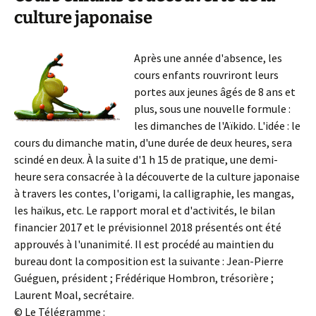
culture japonaise
Après une année d'absence, les
cours enfants rouvriront leurs
portes aux jeunes âgés de 8 ans et
plus, sous une nouvelle formule :
les dimanches de l'Aïkido. L'idée : le
cours du dimanche matin, d'une durée de deux heures, sera
scindé en deux. À la suite d'1 h 15 de pratique, une demi-
heure sera consacrée à la découverte de la culture japonaise
à travers les contes, l'origami, la calligraphie, les mangas,
les haïkus, etc. Le rapport moral et d'activités, le bilan
financier 2017 et le prévisionnel 2018 présentés ont été
approuvés à l'unanimité. Il est procédé au maintien du
bureau dont la composition est la suivante : Jean-Pierre
Guéguen, président ; Frédérique Hombron, trésorière ;
Laurent Moal, secrétaire.
© Le Télégramme :