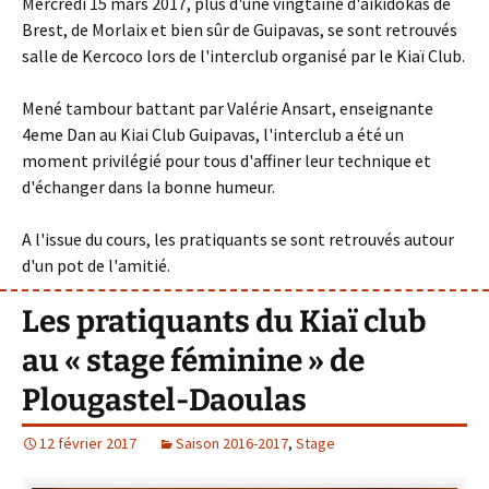
Mercredi 15 mars 2017, plus d'une vingtaine d'aïkidokas de
Brest, de Morlaix et bien sûr de Guipavas, se sont retrouvés
salle de Kercoco lors de l'interclub organisé par le Kiaï Club.
Mené tambour battant par Valérie Ansart, enseignante
4eme Dan au Kiai Club Guipavas, l'interclub a été un
moment privilégié pour tous d'affiner leur technique et
d'échanger dans la bonne humeur.
A l'issue du cours, les pratiquants se sont retrouvés autour
d'un pot de l'amitié.
Les pratiquants du Kiaï club
au « stage féminine » de
Plougastel-Daoulas
12 février 2017
Saison 2016-2017
,
Stage