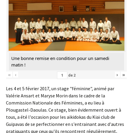
Une bonne remise en condition pour un samedi
matin !
«
‹
›
»
de
2
Les 4 et 5 février 2017, un stage "féminine", animé par
Valérie Ansart et Maryse Morin dans le cadre de la
Commission Nationale des Féminines, a eu lieu à
Plougastel-Daoulas. Ce stage, bien évidemment ouvert à
tous, a été l'occasion pour les aïkidokas du Kiaï club de
Guipavas de se perfectionner en s'entrainant avec d'autres
pratiquants que ceux qu'ils rencontrent régulièrement,