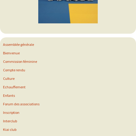
Assemblée générale
Bienvenue
Commission féminine
Compte rendu
Culture
Echauffement
Enfants
Forum des associations
Inscription
Interclub
Kiai club