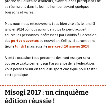
proche de l'aïkitaïso d'ailleurs, avant que ses pratiquants ne
se réunissent dans la bonne humeur devant quelques
boissons et vivres.
Mais nous nous retrouverons tous bien vite dès le lundi 8
janvier 2024 où nous auront en plus la joie d'accueillir
toutes les personnes intéressées par l'aïkido à l'occasion
des
portes ouvertes
du nouvel an. Celles-ci auront donc
lieu le
lundi 8
mais aussi le
mercredi 10 janvier 2024
.
A cette occasion tout personne désirant essayer sera
couverte gratuitement par l'assurance de la Fédération.
Vous pouvez venir en tenue de sport classique pour tester
cette pratique.
Misogi 2017 : un cinquième
édition réussie !