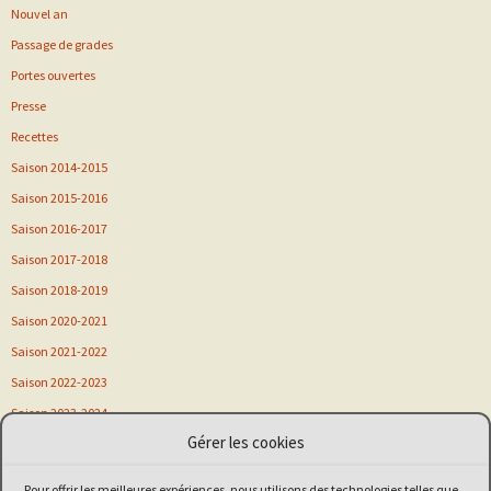
Nouvel an
Passage de grades
Portes ouvertes
Presse
Recettes
Saison 2014-2015
Saison 2015-2016
Saison 2016-2017
Saison 2017-2018
Saison 2018-2019
Saison 2020-2021
Saison 2021-2022
Saison 2022-2023
Saison 2023-2024
Gérer les cookies
Saison 2024-2025
Saison 2025-2026
Pour offrir les meilleures expériences, nous utilisons des technologies telles que