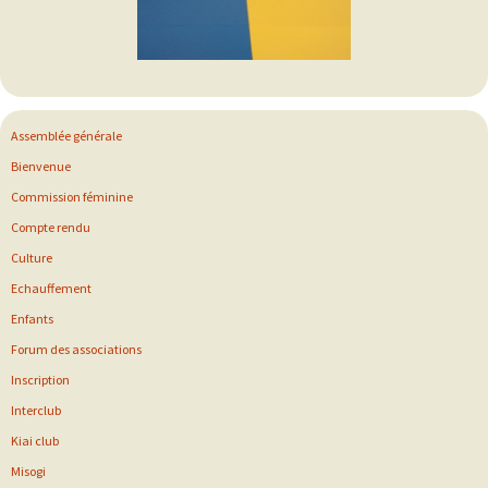
Assemblée générale
Bienvenue
Commission féminine
Compte rendu
Culture
Echauffement
Enfants
Forum des associations
Inscription
Interclub
Kiai club
Misogi