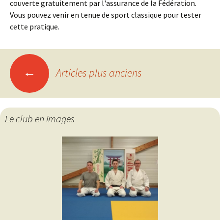
couverte gratuitement par l'assurance de la Fédération.
Vous pouvez venir en tenue de sport classique pour tester
cette pratique.
Navigation
←
Articles plus anciens
des
Le club en images
articles