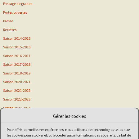
Passage de grades
Portes ouvertes
Presse
Recettes
Saison 2014-2015
Saison 2015-2016
Saison 2016-2017
Saison 2017-2018
Saison 2018-2019
Saison 2020-2021
Saison 2021-2022
Saison 2022-2023
Saison 2023-2024
Gérer les cookies
Saison 2024-2025
Saison 2025-2026
Pour offrir les meilleures expériences, nous utilisons des technologies telles que
Sortie
les cookies pour stocker et/ou accéder aux informations des appareils. Le fait de