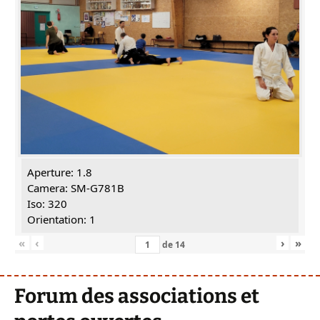
Aperture: 1.8
Camera: SM-G781B
Iso: 320
Orientation: 1
«
‹
›
»
de
14
Forum des associations et