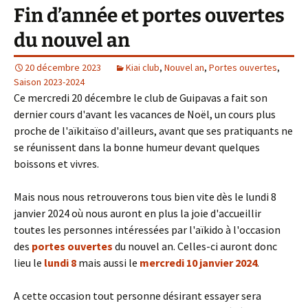
Fin d’année et portes ouvertes
du nouvel an
20 décembre 2023
Kiai club
,
Nouvel an
,
Portes ouvertes
,
Saison 2023-2024
Ce mercredi 20 décembre le club de Guipavas a fait son
dernier cours d'avant les vacances de Noël, un cours plus
proche de l'aïkitaïso d'ailleurs, avant que ses pratiquants ne
se réunissent dans la bonne humeur devant quelques
boissons et vivres.
Mais nous nous retrouverons tous bien vite dès le lundi 8
janvier 2024 où nous auront en plus la joie d'accueillir
toutes les personnes intéressées par l'aïkido à l'occasion
des
portes ouvertes
du nouvel an. Celles-ci auront donc
lieu le
lundi 8
mais aussi le
mercredi 10 janvier 2024
.
A cette occasion tout personne désirant essayer sera