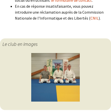
social ou en utilisant
le formulaire de contact
.
En cas de réponse insatisfaisante, vous pouvez
introduire une réclamation auprès de la Commission
Nationale de l’Informatique et des Libertés (
CNIL
).
Le club en images