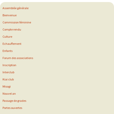
Assemblée générale
Bienvenue
Commission féminine
Compte rendu
Culture
Echauffement
Enfants
Forum des associations
Inscription
Interclub
Kiai club
Misogi
Nouvel an
Passage de grades
Portes ouvertes