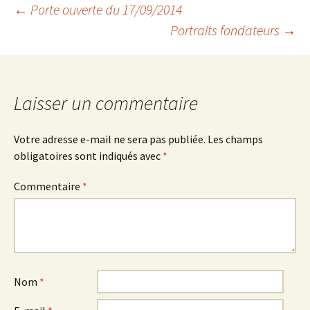
Navigation
←
Porte ouverte du 17/09/2014
Portraits fondateurs
→
des
articles
Laisser un commentaire
Votre adresse e-mail ne sera pas publiée.
Les champs
obligatoires sont indiqués avec
*
Commentaire
*
Nom
*