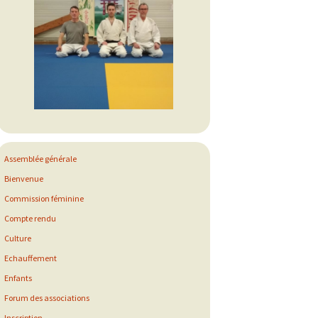
Assemblée générale
Bienvenue
Commission féminine
Compte rendu
Culture
Echauffement
Enfants
Forum des associations
Inscription