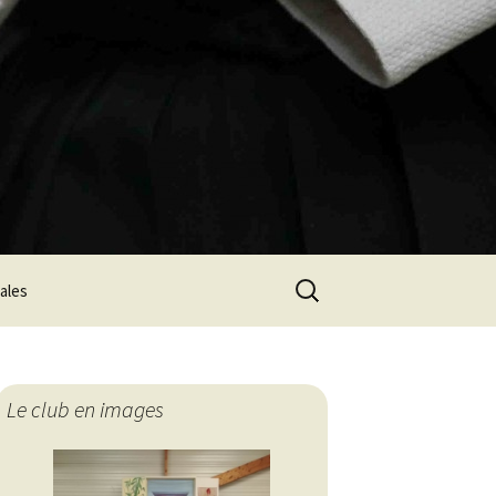
Rechercher :
ales
Le club en images