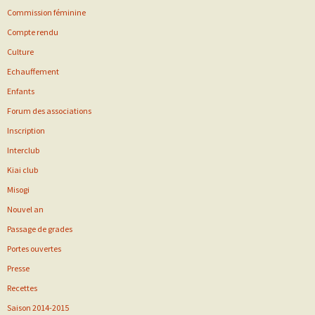
Commission féminine
Compte rendu
Culture
Echauffement
Enfants
Forum des associations
Inscription
Interclub
Kiai club
Misogi
Nouvel an
Passage de grades
Portes ouvertes
Presse
Recettes
Saison 2014-2015