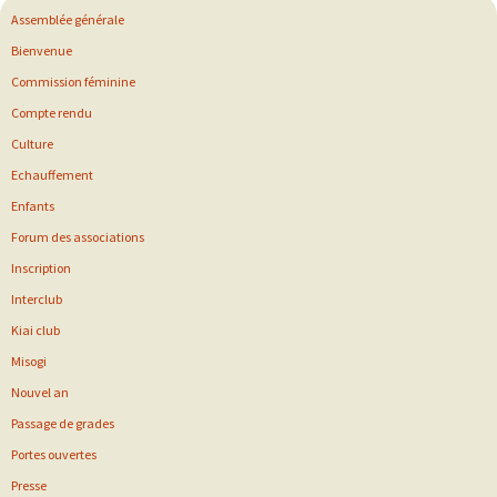
Assemblée générale
Bienvenue
Commission féminine
Compte rendu
Culture
Echauffement
Enfants
Forum des associations
Inscription
Interclub
Kiai club
Misogi
Nouvel an
Passage de grades
Portes ouvertes
Presse