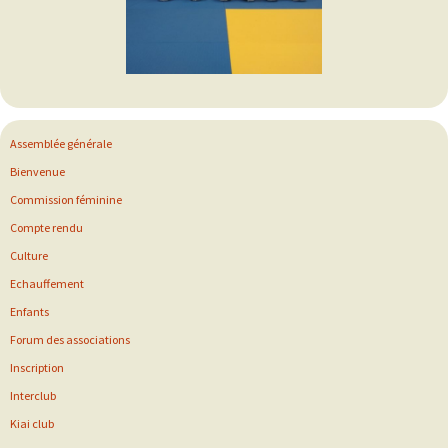
Assemblée générale
Bienvenue
Commission féminine
Compte rendu
Culture
Echauffement
Enfants
Forum des associations
Inscription
Interclub
Kiai club