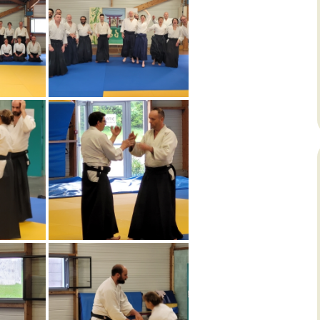
ulture
ecettes