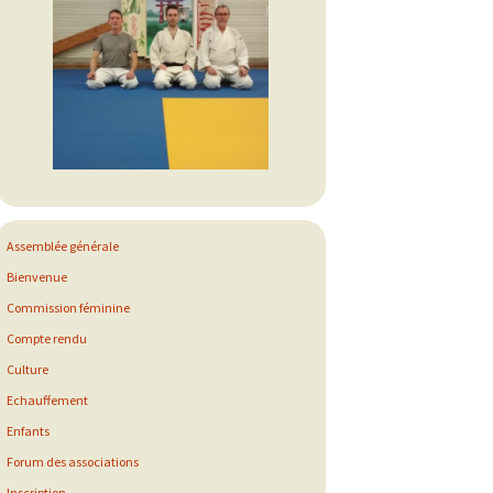
Assemblée générale
Bienvenue
Commission féminine
Compte rendu
Culture
Echauffement
Enfants
Forum des associations
Inscription