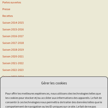
Portes ouvertes
Presse
Recettes
Saison 2014-2015
Saison 2015-2016
Saison 2016-2017
Saison 2017-2018
Saison 2018-2019
Saison 2020-2021
Saison 2021-2022
Saison 2022-2023
Saison 2023-2024
Gérer les cookies
Saison 2024-2025
Saison 2025-2026
Pour offrir les meilleures expériences, nous utilisons des technologies telles que
Sortie
les cookies pour stocker et/ou accéder aux informations des appareils. Le fait de
consentir à ces technologies nous permettra de traiter des données telles que le
Stage
comportement de navigation ou les ID uniques sur ce site. Le fait de ne pas