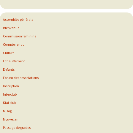
Assemblée générale
Bienvenue
Commission féminine
Compte rendu
Culture
Echauffement
Enfants
Forum des associations
Inscription
Interclub
Kiai club
Misogi
Nouvel an
Passage de grades